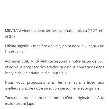
MIKATANI vient de deux termes japonais : mikata (見方) et
ni (に).
Mikata signifie « manière de voir, point de vue », et ni « de
l’intérieur ».
Autrement dit, MIKATANI correspond à notre façon de voir
Kimono Yukata long bleu
et de vous proposer des articles que nous apprécions dans
marine fleurs de cerisiers
le style de vie asiatique d’aujourd’hui.
89,00
€
Nous vous proposons ainsi les meilleurs articles aux
meilleurs prix de notre sélection personnelle et originale.
Tous nos produits ont en commun d’être originaires d’Asie
mais surtout Japon.