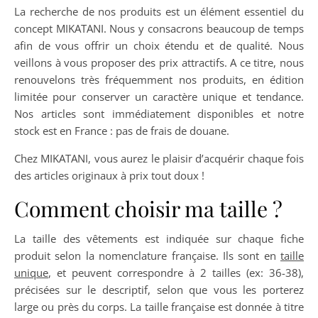
La recherche de nos produits est un élément essentiel du
concept MIKATANI. Nous y consacrons beaucoup de temps
afin de vous offrir un choix étendu et de qualité. Nous
veillons à vous proposer des prix attractifs. A ce titre, nous
renouvelons très fréquemment nos produits, en édition
limitée pour conserver un caractère unique et tendance.
Nos articles sont immédiatement disponibles et notre
stock est en France : pas de frais de douane.
Chez MIKATANI, vous aurez le plaisir d’acquérir chaque fois
des articles originaux à prix tout doux !
Comment choisir ma taille ?
Kimono noir court en soie
La taille des vêtements est indiquée sur chaque fiche
avec imprimé floral
produit selon la nomenclature française. Ils sont en
taille
179,00
€
unique
, et peuvent correspondre à 2 tailles (ex: 36-38),
précisées sur le descriptif, selon que vous les porterez
large ou près du corps. La taille française est donnée à titre