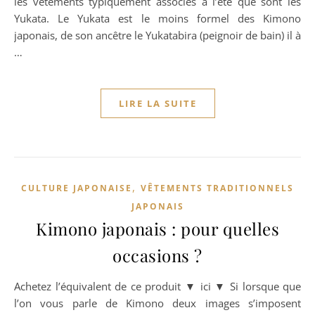
les vêtements typiquement associés à l’été que sont les
Yukata. Le Yukata est le moins formel des Kimono
japonais, de son ancêtre le Yukatabira (peignoir de bain) il à
…
LIRE LA SUITE
,
CULTURE JAPONAISE
VÊTEMENTS TRADITIONNELS
JAPONAIS
Kimono japonais : pour quelles
occasions ?
Achetez l’équivalent de ce produit ▼ ici ▼ Si lorsque que
l’on vous parle de Kimono deux images s’imposent