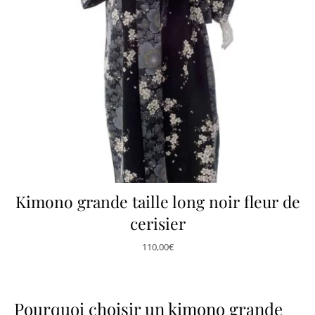
Kimono grande taille long noir fleur de
cerisier
110,00
€
Pourquoi choisir un kimono grande