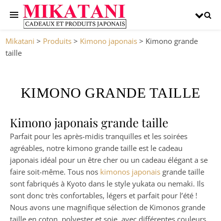
Mikatani
>
Produits
>
Kimono japonais
>
Kimono grande
taille
KIMONO GRANDE TAILLE
Kimono japonais grande taille
Parfait pour les après-midis tranquilles et les soirées
agréables, notre kimono grande taille est le cadeau
japonais idéal pour un être cher ou un cadeau élégant a se
faire soit-même. Tous nos
kimonos japonais
grande taille
sont fabriqués à Kyoto dans le style yukata ou nemaki. Ils
sont donc très confortables, légers et parfait pour l’été !
Nous avons une magnifique sélection de Kimonos grande
taille en coton, polyester et soie, avec différentes couleurs