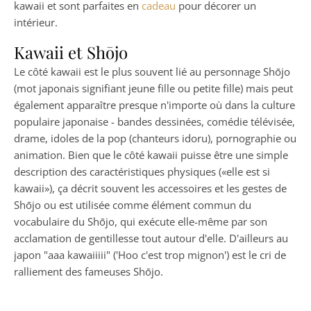
kawaii et sont parfaites en
cadeau
pour décorer un
intérieur.
Kawaii et Shōjo
Le côté kawaii est le plus souvent lié au personnage Shōjo
(mot japonais signifiant jeune fille ou petite fille) mais peut
également apparaître presque n'importe où dans la culture
populaire japonaise - bandes dessinées, comédie télévisée,
drame, idoles de la pop (chanteurs idoru), pornographie ou
animation. Bien que le côté kawaii puisse être une simple
description des caractéristiques physiques («elle est si
kawaii»), ça décrit souvent les accessoires et les gestes de
Shōjo ou est utilisée comme élément commun du
vocabulaire du Shōjo, qui exécute elle-même par son
acclamation de gentillesse tout autour d'elle. D'ailleurs au
japon "aaa kawaiiiii" ('Hoo c'est trop mignon') est le cri de
ralliement des fameuses Shōjo.