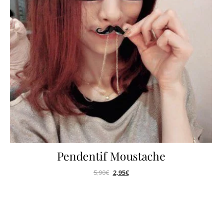
Pendentif Moustache
5,90
€
2,95
€