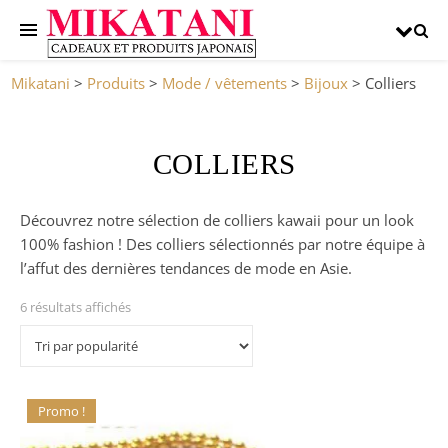
Mikatani
>
Produits
>
Mode / vêtements
>
Bijoux
>
Colliers
COLLIERS
Découvrez notre sélection de colliers kawaii pour un look
100% fashion ! Des colliers sélectionnés par notre équipe à
l’affut des dernières tendances de mode en Asie.
6 résultats affichés
Promo !