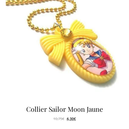
Collier Sailor Moon Jaune
10,75
€
4,30
€