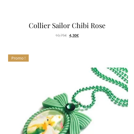
Collier Sailor Chibi Rose
10,75
€
4,30
€
Promo !