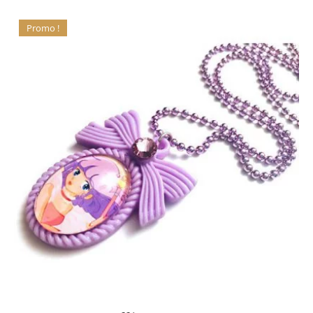
Promo !