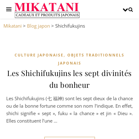
Mikatani
>
Blog japon
>
Shichifukujins
,
CULTURE JAPONAISE
OBJETS TRADITIONNELS
JAPONAIS
Les Shichifukujins les sept divinités
du bonheur
Les Shichifukujins (七 福神) sont les sept dieux de la chance
ou de la bonne fortune comme son nom l’indique. En effet,
shichi signifie « sept », fuku « la chance » et jin « Dieu ».
Elles constituent l’une …