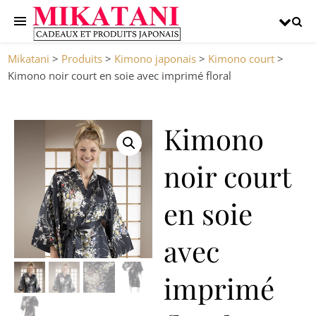
Mikatani
>
Produits
>
Kimono japonais
>
Kimono court
>
Kimono noir court en soie avec imprimé floral
Kimono
noir court
en soie
avec
imprimé