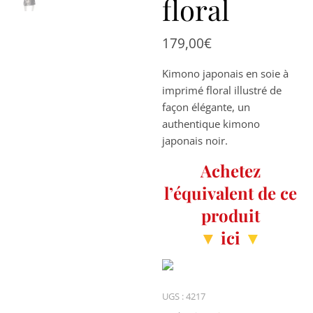
floral
179,00
€
Kimono japonais en soie à
imprimé floral illustré de
façon élégante, un
authentique kimono
japonais noir.
Achetez
l’équivalent de ce
produit
▼
ici
▼
UGS :
4217