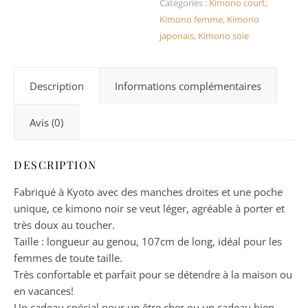
Catégories :
Kimono court
,
Kimono femme
,
Kimono
japonais
,
Kimono soie
Description
Informations complémentaires
Avis (0)
DESCRIPTION
Fabriqué à Kyoto avec des manches droites et une poche
unique, ce kimono noir se veut léger, agréable à porter et
très doux au toucher.
Taille : longueur au genou, 107cm de long, idéal pour les
femmes de toute taille.
Très confortable et parfait pour se détendre à la maison ou
en vacances!
Un cadeau spécial pour un être cher ou un cadeau bien