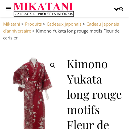
Mikatani
>
Produits
>
Cadeaux japonais
>
Cadeau Japonais
d'anniversaire
>
Kimono Yukata long rouge motifs Fleur de
cerisier
Kimono
Yukata
long rouge
motifs
Fleur de