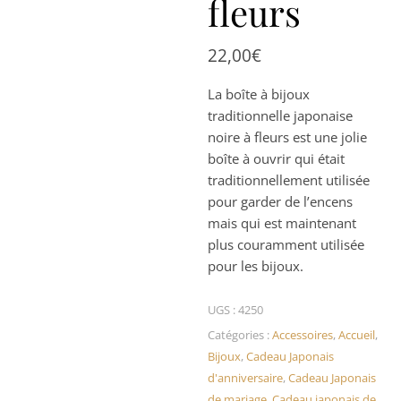
fleurs
22,00
€
La boîte à bijoux
traditionnelle japonaise
noire à fleurs est une jolie
boîte à ouvrir qui était
traditionnellement utilisée
pour garder de l’encens
mais qui est maintenant
plus couramment utilisée
pour les bijoux.
UGS :
4250
Catégories :
Accessoires
,
Accueil
,
Bijoux
,
Cadeau Japonais
d'anniversaire
,
Cadeau Japonais
de mariage
,
Cadeau japonais de