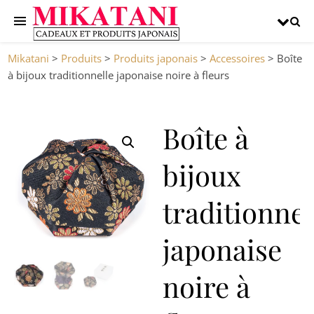
Mikatani
>
Produits
>
Produits japonais
>
Accessoires
>
Boîte
à bijoux traditionnelle japonaise noire à fleurs
Boîte à
bijoux
traditionnel
japonaise
noire à