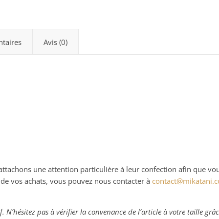
taires
Avis (0)
ttachons une attention particulière à leur confection afin que vo
ou de vos achats, vous pouvez nous contacter à
contact@mikatani.
tif. N’hésitez pas à vérifier la convenance de l’article à votre taille g