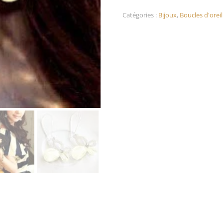
Catégories :
Bijoux
,
Boucles d'oreil