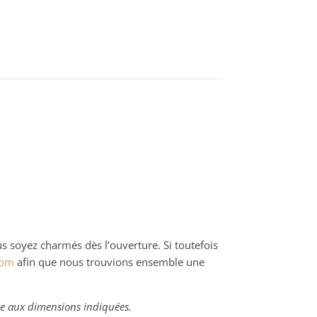
us soyez charmés dès l’ouverture. Si toutefois
com
afin que nous trouvions ensemble une
râce aux dimensions indiquées.