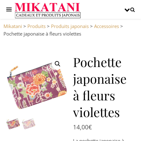
Mikatani
>
Produits
>
Produits japonais
>
Accessoires
>
Pochette japonaise à fleurs violettes
Pochette
japonaise
à fleurs
violettes
14,00
€
La pochette japonaise à