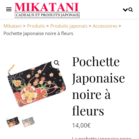
Mikatani
>
Produits
>
Produits japonais
>
Accessoires
>
Pochette Japonaise noire à fleurs
Pochette
Japonaise
noire à
fleurs
14,00
€
La pochette japonaise noire