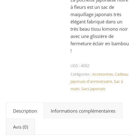
à fleurs est un sac de
maquillage japonais très
élégant fabriqué dans un
très beau tissu kimono noir
avec une glissière de
fermeture éclair en bambou
!
UGS :
4092
Catégories :
Accessoires
,
Cadeau
Japonais d'anniversaire
,
Sac à
main
,
Sacs Japonais
Description
Informations complémentaires
Avis (0)