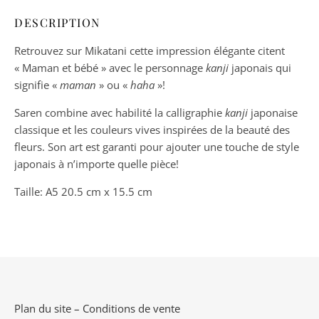
DESCRIPTION
Retrouvez sur Mikatani cette impression élégante citent
« Maman et bébé » avec le personnage
kanji
japonais qui
signifie «
maman
» ou «
haha
»!
Saren combine avec habilité la calligraphie
kanji
japonaise
classique et les couleurs vives inspirées de la beauté des
fleurs. Son art est garanti pour ajouter une touche de style
japonais à n’importe quelle pièce!
Taille: A5 20.5 cm x 15.5 cm
Plan du site
–
Conditions de vente