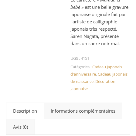
bébé
» est une belle gravure
japonaise originale fait par
l’artiste de calligraphie
japonais très respecté,
Saren Nagata, présenté
dans un cadre noir mat.
UGS :
4151
Catégories :
Cadeau Japonais
d'anniversaire
,
Cadeau japonais
de naissance
,
Décoration
japonaise
Description
Informations complémentaires
Avis (0)