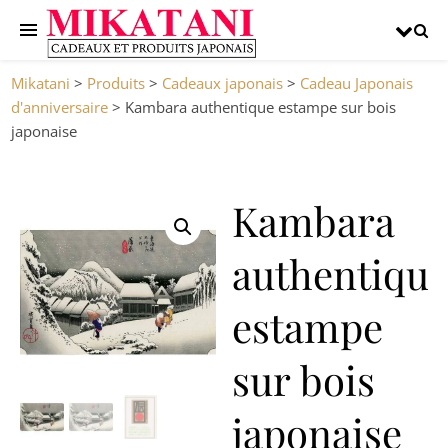
Mikatani
>
Produits
>
Cadeaux japonais
>
Cadeau Japonais
d'anniversaire
>
Kambara authentique estampe sur bois
japonaise
Kambara
authentiqu
estampe
sur bois
japonaise