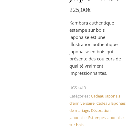
225,00
€
Kambara authentique
estampe sur bois
japonaise est une
illustration authentique
japonaise en bois qui
présente des couleurs de
qualité vraiment
impressionnantes.
UGS :
4131
Catégories :
Cadeau Japonais
d'anniversaire
,
Cadeau Japonais
de mariage
,
Décoration
japonaise
,
Estampes japonaises
sur bois