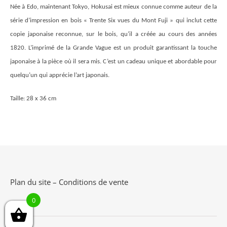
Née à Edo, maintenant Tokyo, Hokusai est mieux connue comme auteur de la
série d’impression en bois « Trente Six vues du Mont Fuji » qui inclut cette
copie japonaise reconnue, sur le bois, qu’il a créée au cours des années
1820. L’imprimé de la Grande Vague est un produit garantissant la touche
japonaise à la pièce où il sera mis. C’est un cadeau unique et abordable pour
quelqu’un qui apprécie l’art japonais.
Taille: 28 x 36 cm
Plan du site
–
Conditions de vente
0