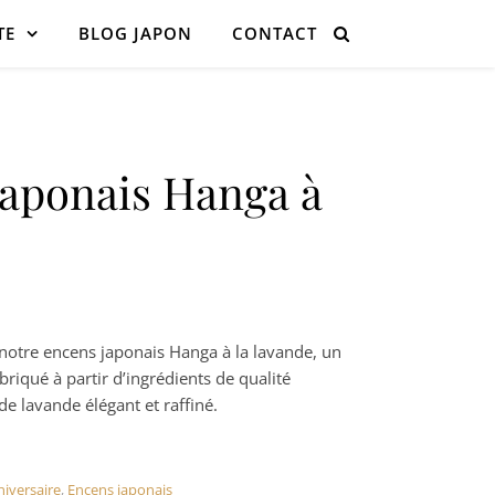
TE
BLOG JAPON
CONTACT
japonais Hanga à
otre encens japonais Hanga à la lavande, un
riqué à partir d’ingrédients de qualité
e lavande élégant et raffiné.
iversaire
,
Encens japonais