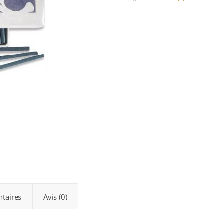
taires
Avis (0)