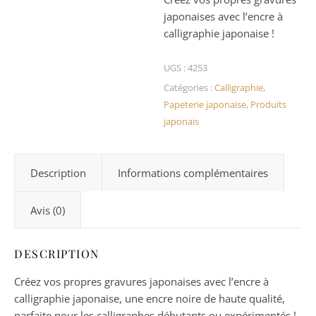
japonaises avec l’encre à
calligraphie japonaise !
UGS :
4253
Catégories :
Calligraphie
,
Papeterie japonaise
,
Produits
japonais
Description
Informations complémentaires
Avis (0)
DESCRIPTION
Créez vos propres gravures japonaises avec l’encre à
calligraphie japonaise, une encre noire de haute qualité,
parfaite pour les calligraphes débutants ou expérimentés !