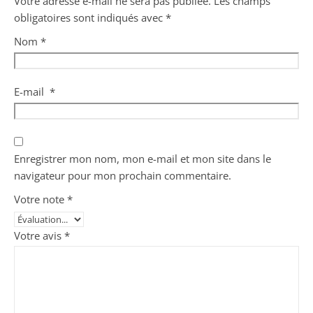
Votre adresse e-mail ne sera pas publiée.
Les champs
obligatoires sont indiqués avec
*
Nom
*
E-mail
*
Enregistrer mon nom, mon e-mail et mon site dans le
navigateur pour mon prochain commentaire.
Votre note
*
Votre avis
*