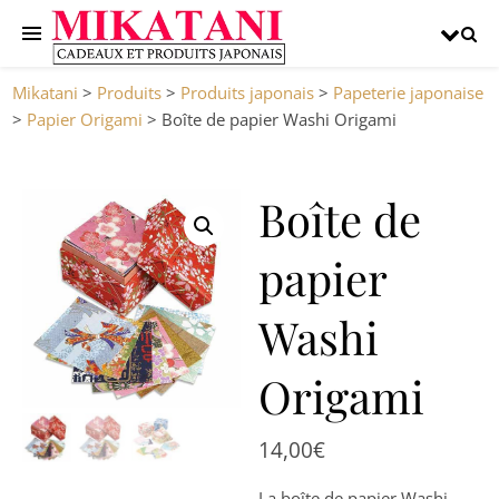
Mikatani
>
Produits
>
Produits japonais
>
Papeterie japonaise
>
Papier Origami
>
Boîte de papier Washi Origami
Boîte de
papier
Washi
Origami
14,00
€
La boîte de papier Washi