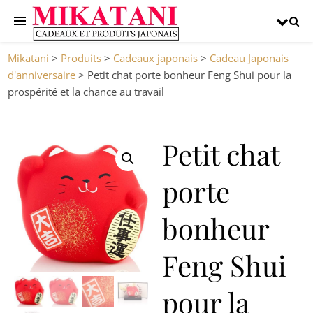
Mikatani
>
Produits
>
Cadeaux japonais
>
Cadeau Japonais
d'anniversaire
>
Petit chat porte bonheur Feng Shui pour la
prospérité et la chance au travail
Petit chat
porte
bonheur
Feng Shui
pour la