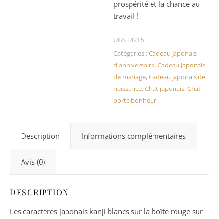
prospérité et la chance au
travail !
UGS :
4216
Catégories :
Cadeau Japonais
d'anniversaire
,
Cadeau Japonais
de mariage
,
Cadeau japonais de
naissance
,
Chat japonais, Chat
porte bonheur
Description
Informations complémentaires
Avis (0)
DESCRIPTION
Les caractères japonais kanji blancs sur la boîte rouge sur