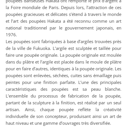
poupées danseuses Hakata ont remporté le prix d’argent à
la Foire mondiale de Paris. Depuis lors, l’attraction de ces
poupées gracieuses et délicates s’étend à travers le monde
et l’art des poupées Hakata a été reconnu comme un art
national traditionnel par le gouvernement japonais, en
1976.
Les poupées sont fabriquées à base d’argiles trouvées près
de la ville de Fukuoka. L’argile est sculptée et taillée pour
faire une poupée originale. La poupée originale est moulée
dans du plâtre et l’argile est placée dans le moule de plâtre
pour en faire d’autres, identiques à la poupée originale. Les
poupées sont enlevées, séchées, cuites sans émaillage puis
peintes pour une finition parfaite. L’une des principales
caractéristiques des poupées est sa peau blanche.
L’ensemble du processus de fabrication de la poupée,
partant de la sculpture à la finition, est réalisé par un seul
artisan. Ainsi, chaque poupée reflète la créativité
individuelle de son concepteur, produisant ainsi un art de
haut niveau et une gamme d’ouvrages très diversifiée.