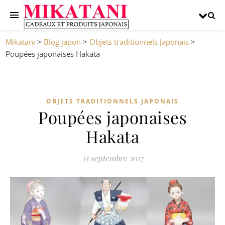
Mikatani
>
Blog japon
>
Objets traditionnels Japonais
>
Poupées japonaises Hakata
OBJETS TRADITIONNELS JAPONAIS
Poupées japonaises
Hakata
15 septembre 2017