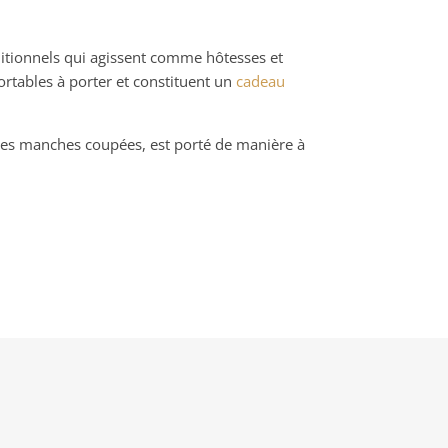
aditionnels qui agissent comme hôtesses et
ortables à porter et constituent un
cadeau
 des manches coupées, est porté de manière à
.