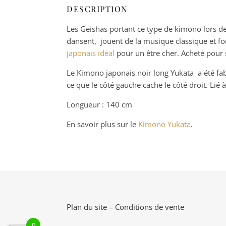
DESCRIPTION
Les Geishas portant ce type de kimono lors de
dansent, jouent de la musique classique et fo
japonais idéal
pour un être cher. Acheté pour 
Le Kimono japonais noir long Yukata a été fab
ce que le côté gauche cache le côté droit. Lié à 
Longueur : 140 cm
En savoir plus sur le
Kimono Yukata
.
Plan du site
–
Conditions de vente
0