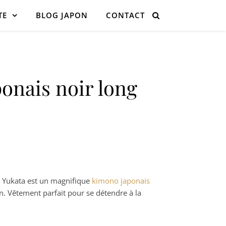
TE
BLOG JAPON
CONTACT
onais noir long
g Yukata est un magnifique
kimono japonais
n. Vêtement parfait pour se détendre à la