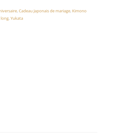
iversaire
,
Cadeau Japonais de mariage
,
Kimono
long
,
Yukata